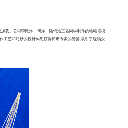
级加载。公司李政烨、何洋、陆锦浩三名同学制作的输电塔模
的制作工艺和巧妙的设计构思获得评审专家的赞扬,吸引了现场众