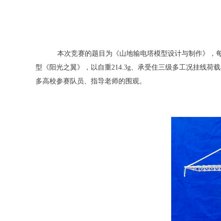
本次竞赛的题目为《山地输电塔模型设计与制作》，每
型《阳光之翼》，以自重214.3g、承受住三级多工况挂线
多高校参赛队员、指导老师的围观。