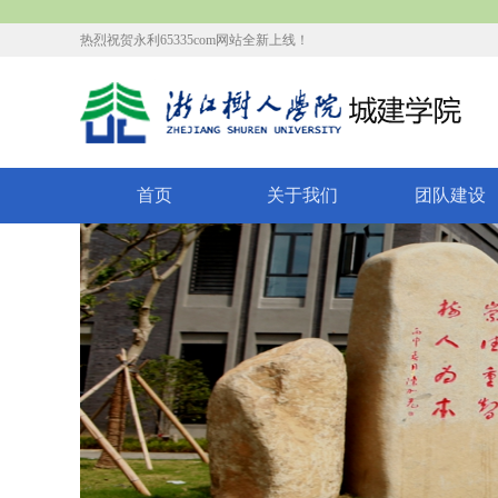
热烈祝贺永利65335com网站全新上线！
首页
关于我们
团队建设