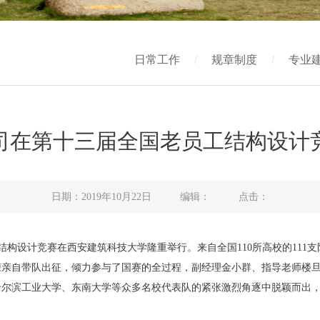
日常工作
/
规章制度
/
专业
司在第十三届全国老员工结构设计
日期：2019年10月22日 编辑： 点击：
工结构设计竞赛在西安建筑科技大学隆重举行。来自全国110所高校的111支队伍
理姚谏亲自带队出征，倾力参与了国赛的全过程，副经理金小群、指导老师
哈尔滨工业大学、东南大学等众多名校代表队的紧张激烈角逐中脱颖而出