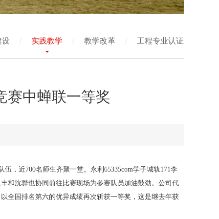
建设
/
实践教学
/
教学改革
/
工程专业认证
竞赛中蝉联一等奖
，近700名师生齐聚一堂。永利65335com学子城轨171李
楼旦丰和沈骅也协同前往比赛现场为参赛队员加油鼓劲。公司代
，以全国排名第六的优异成绩再次斩获一等奖，这是继去年获