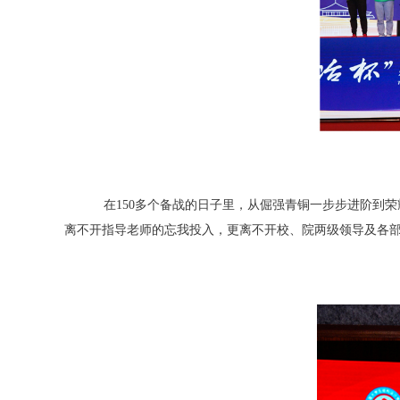
在150多个备战的日子里，从倔强青铜一步步进阶到
离不开指导老师的忘我投入，更离不开校、院两级领导及各