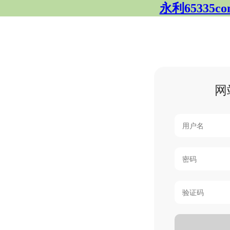
永利65335
网