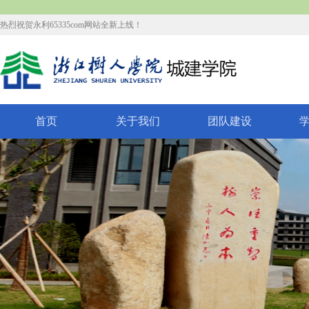
热烈祝贺永利65335com网站全新上线！
首页
关于我们
团队建设