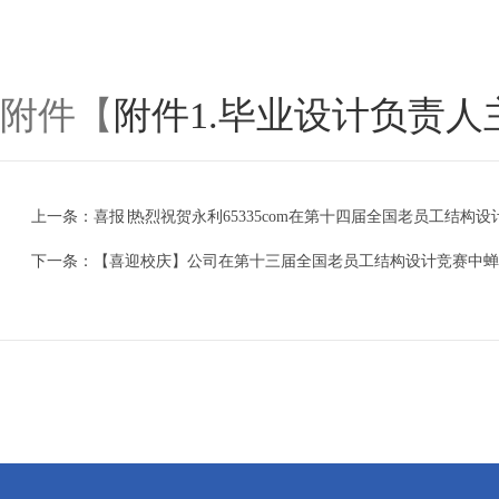
附件【
附件1.毕业设计负责人主
上一条：
喜报∣热烈祝贺永利65335com在第十四届全国老员工结构
下一条：
【喜迎校庆】公司在第十三届全国老员工结构设计竞赛中蝉