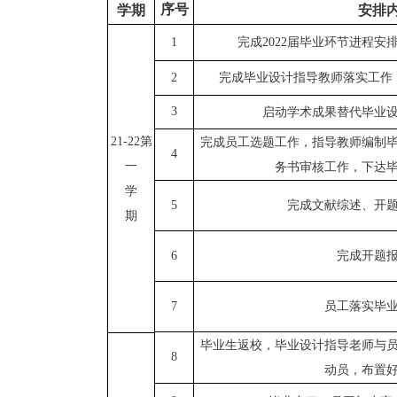
序号
学期
安排
1
完成2022届毕业环节进程
2
完成毕业设计指导教师落实工作
3
启动学术成果替代毕业
21-22
第
完成员工选题工作，指导教师编制
4
一
务书审核工作，下达
学
5
完成文献综述、开
期
6
完成开题
7
员工落实毕
毕业生返校，毕业设计指导老师与
8
动员，布置