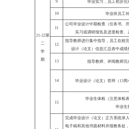
9
毕业实习，员工初步完
10
毕业班员工
公司毕业设计中期检查（任务书、
11
实习或调研报告及进度检查、
21-22
第
指导教师进行集中指导，员工在校
二
12
设计（论文）信息汇总表中成绩
学
期
13
指导教师、评阅教师完
14
毕业设计（论文）答辩（13周
毕业生体检（注意体检
15
毕业生
完成毕业设计（论文）正方系统录
电子稿和其他书面材料并报教务处