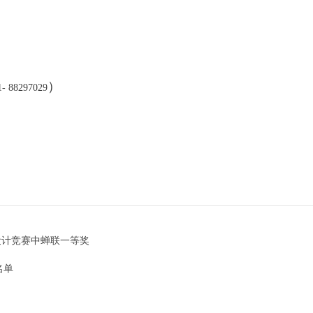
）
1- 88297029
设计竞赛中蝉联一等奖
名单