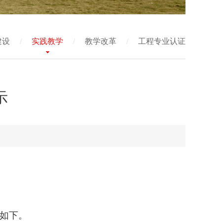
建设
/
实践教学
/
教学改革
/
工程专业认证
示
如下。