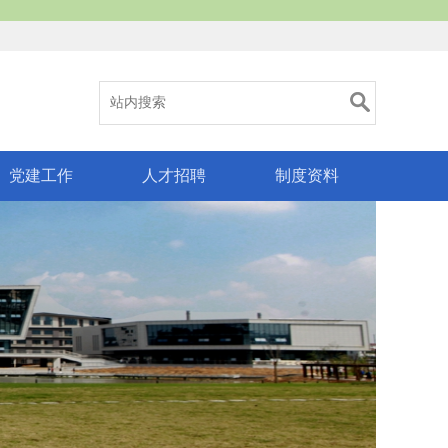
党建工作
人才招聘
制度资料