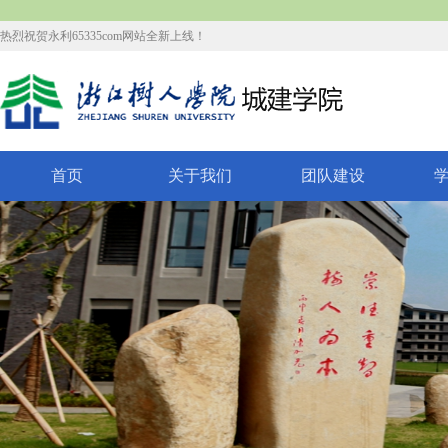
热烈祝贺永利65335com网站全新上线！
首页
关于我们
团队建设