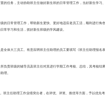
布置的任务，主动协助班主任做好新生班的日常管理工作，当好新生学习
班级的日常管理工作，帮助新生更快、更好地适应老员工活，顺利进行角
的日常学习和生活，抓好新生班级的学风建设。
全体大三员工。有意应聘班主任助理的员工要填写《班主任助理报名表》，并
，所负责班级的辅导员及班主任对其进行学期工作考核、总结，其考核结
任助理。
贴。班主任助理工作业绩突出者，在评优、评奖、推优等方面，予以优先