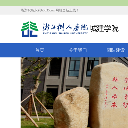
热烈祝贺永利65335com网站全新上线！
首页
关于我们
团队建设