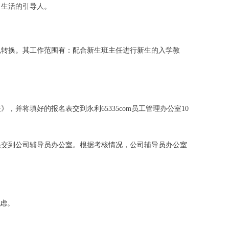
、生活的引导人。
色转换。其工作范围有：配合新生班主任进行新生的入学教
将填好的报名表交到永利65335com员工管理办公室10
果交到公司辅导员办公室。根据考核情况，公司辅导员办公室
考虑。