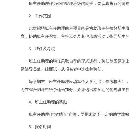
班主任助理作为公司管理班级的助手，要认真执行公司
2、工作范围
此次招聘班主任助理的主要目的是协助班主任搞好新生
育，协助班主任召集、主持班会及其他班级活动，指导新生
3、聘任及考核
班主任助理的聘任采取自荐的形式进行，聘任范围原则上是
级辅导员处，经面试，从报名者中选拔并聘任。
每学期末，班主任助理应填写个人学期《工作考核表》
将在综合测评中给予适当加分，并评选出本学期的优秀班主
4、班主任助理的奖励
班主任助理作为“助管”岗位，学期末给予一定的助学津
5、报名时间