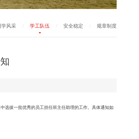
团学风采
/
学工队伍
/
安全稳定
/
规章制度
通知
工中选拔一批优秀的员工担任班主任助理的工作。具体通知如