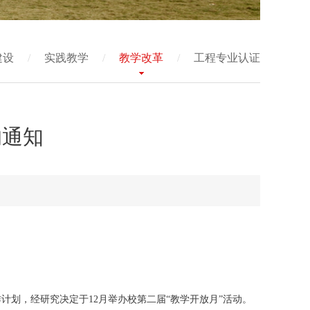
建设
/
实践教学
/
教学改革
/
工程专业认证
的通知
划，经研究决定于12月举办校第二届“教学开放月”活动。