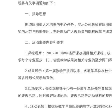
现将有关事项通知如下：
一、指导思想
围绕应用型人才培养的中心任务，展示公司教师在应用
奖的示范与幅射作用，充分调动广大教师参与课程改革与课
二、活动主要内容和要求
1.课程观摩： 2015-2016学年省厅课改项目相
求每个专业至少一门，省级教学成果奖相关专业的至少两门
2.成果展示：第一届教学开放月以来，各教学单位在校
等多种形式展示与宣传。
3.活动要求：每次观摩课至少有一位教学单位领导参加
的评教活动，同时做好听课记录、评教活动等活动材料的整
4．活动表彰：根据各教学单位组织的教学开放月实际活