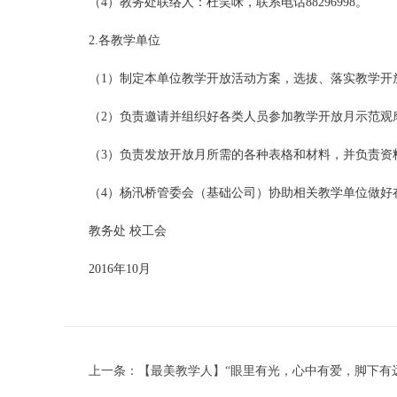
（4）教务处联络人：杜笑咪，联系电话88296998。
2.各教学单位
（1）制定本单位教学开放活动方案，选拔、落实教学开
（2）负责邀请并组织好各类人员参加教学开放月示范观
（3）负责发放开放月所需的各种表格和材料，并负责资
（4）杨汛桥管委会（基础公司）协助相关教学单位做好
教务处 校工会
2016年10月
上一条：
【最美教学人】“眼里有光，心中有爱，脚下有远方