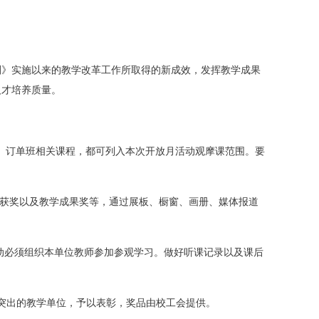
划》实施以来的教学改革工作所取得的新成效，发挥教学成果
人才培养质量。
拟班、订单班相关课程，都可列入本次开放月活动观摩课范围。要
赛获奖以及教学成果奖等，通过展板、橱窗、画册、媒体报道
动必须组织本单位教师参加参观学习。做好听课记录以及课后
突出的教学单位，予以表彰，奖品由校工会提供。