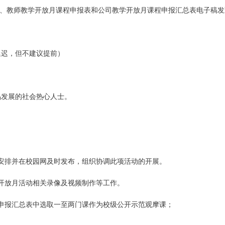
方案、教师教学开放月课程申报表和公司教学开放月课程申报汇总表电子稿发
当延迟，但不建议提前）
品发展的社会热心人士。
安排并在校园网及时发布，组织协调此项活动的开展。
开放月活动相关录像及视频制作等工作。
申报汇总表中选取一至两门课作为校级公开示范观摩课；