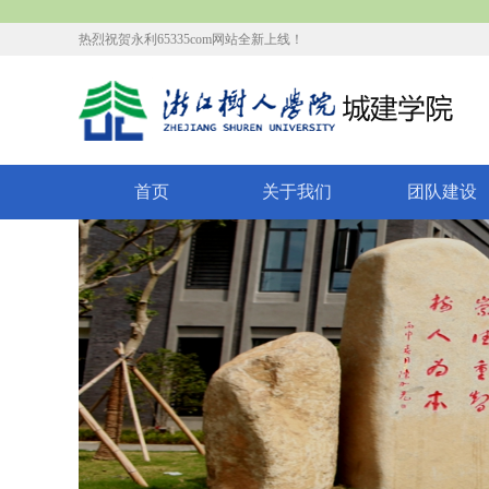
热烈祝贺永利65335com网站全新上线！
首页
关于我们
团队建设