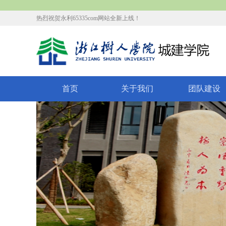
热烈祝贺永利65335com网站全新上线！
首页
关于我们
团队建设