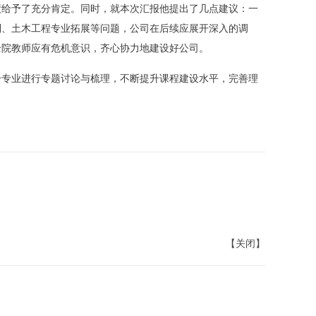
绩给予了充分肯定。同时，就本次汇报他提出了几点建议：一
制、土木工程专业拓展等问题，公司在后续应展开深入的调
全院教师应有危机意识，齐心协力地建设好公司。
分专业进行专题讨论与梳理，不断提升课程建设水平，完善理
【
关闭
】