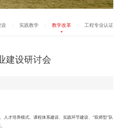
建设
/
实践教学
/
教学改革
/
工程专业认证
业建设研讨会
、人才培养模式、课程体系建设、实践环节建设、“双师型”队
想。