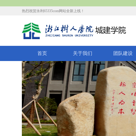
热烈祝贺永利65335com网站全新上线！
首页
关于我们
团队建设