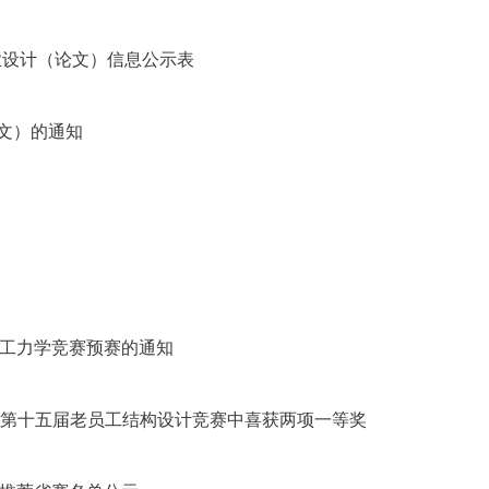
替毕业设计（论文）信息公示表
论文）的通知
老员工力学竞赛预赛的通知
省第十五届老员工结构设计竞赛中喜获两项一等奖