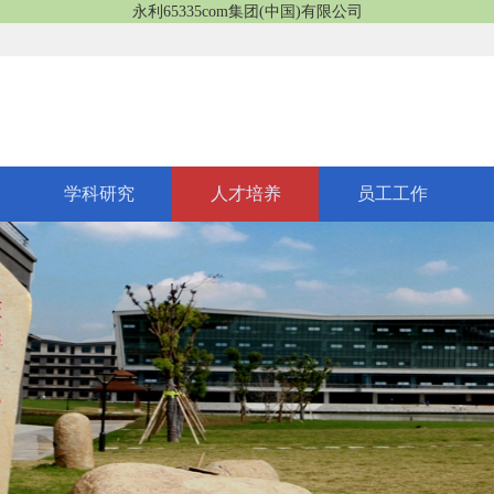
永利65335com集团(中国)有限公司
学科研究
人才培养
员工工作