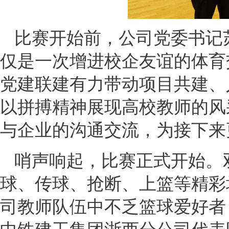
比赛开始前，公司党委书记
仅是一次增进校企友谊的体育
党建联建有力带动项目共建、
以拼搏精神展现高校教师的风
与企业的沟通交流，为接下来
哨声响起，比赛正式开始。
球、传球、抢断、上篮等精彩
司教师队伍中不乏篮球爱好者