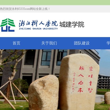
热烈祝贺永利65335com网站全新上线！
首页
关于我们
团队建设