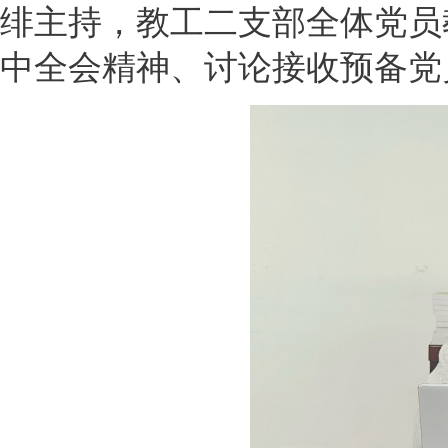
绯主持，教工二支部全体党员
中全会精神、讨论接收预备党