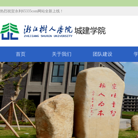
热烈祝贺永利65335com网站全新上线！
首页
关于我们
团队建设