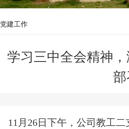
党建工作
学习三中全会精神，
部
11月26日下午，公司教工