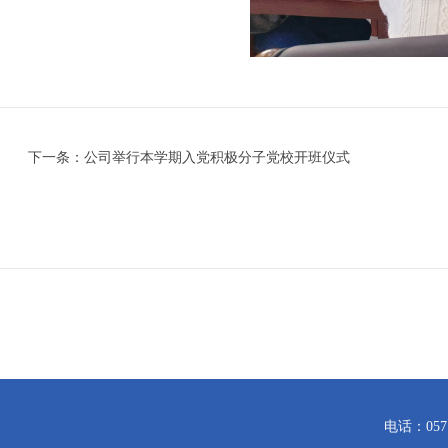
下一条：
公司举行本学期入党积极分子党校开班仪式
电话：057