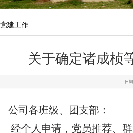
党建工作
关于确定诸成桢等
日期
公司各班级、团支部：
经个人申请，党员推荐、群