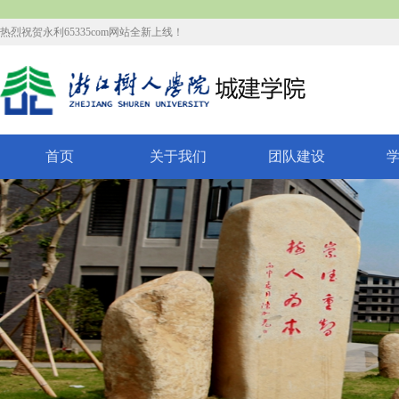
热烈祝贺永利65335com网站全新上线！
首页
关于我们
团队建设