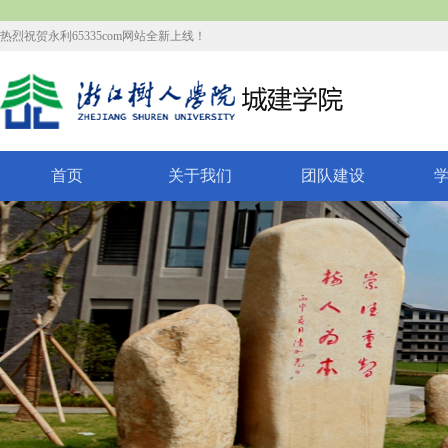
热烈祝贺永利65335com网站全新上线！
首页
关于我们
团队建设