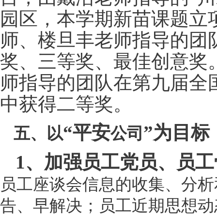
园区，本学期新苗课题立
师、楼旦丰老师指导的团
奖、三等奖、最佳创意奖
师指导的团队在第九届全
中获得二等奖。
“平安
”为目标
五、
以
公司
1、加强员工党员、员
员工座谈会
信息的收集、分析
告、早解决；
员工近期思想动