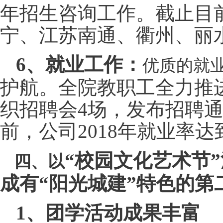
年招生咨询工作。截止目
宁、江苏南通、衢州、丽
6、就业工作：
优质的就
护航。全院教职工全力推进
织招聘会4场，发布招聘通
前，公司2018年就业率达到
“校园文化艺术节
四、以
成有“阳光城建”特色的第
1、团学活动成果丰富