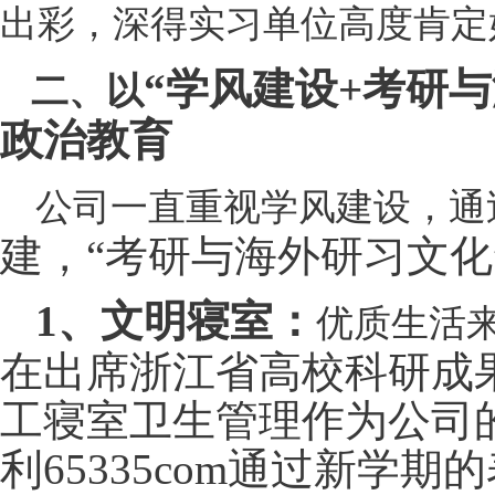
出彩，深得实习单位高度肯定
“学风建设+考研
二、以
政治教育
公司一直重视学风建设，通
建，“考研与海外研习文
1、文明寝室：
优质生活
在出席浙江省高校科研成
工寝室卫生管理作为公司
利65335com通过新