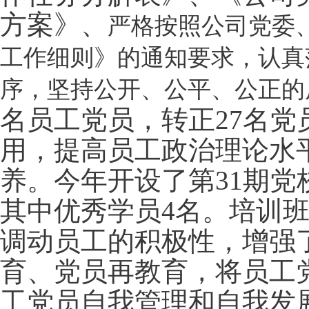
方案》、
严格按照公司党委、
工作细则》的通知要求，认真
序，坚持公开、公平、公正的
名员工党员，转正27名
用，提高员工政治理论水
养。今年开设了第31期党
其中优秀学员4名。培训
调动员工的积极性，增强
育、党员再教育，将员工
工党员自我管理和自我发展