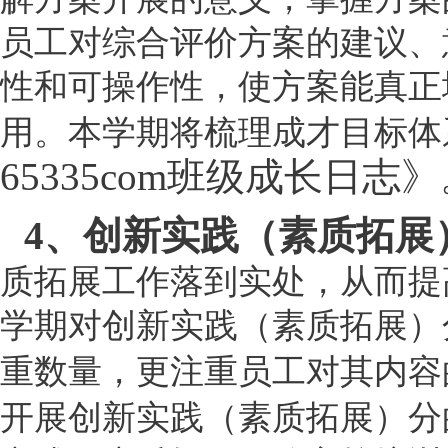
员工对综合评价方案的建议、
性和可操作性，使方案能真正
用。
本学期将梳理成才目标体
65335com班级成长日志
4、创新实践（素质拓展
质拓展工作落到实处，从而提
学期
对
创新实践（素质拓展）
重数量，更注重员工对其内容
开展创新实践（素质拓展）分