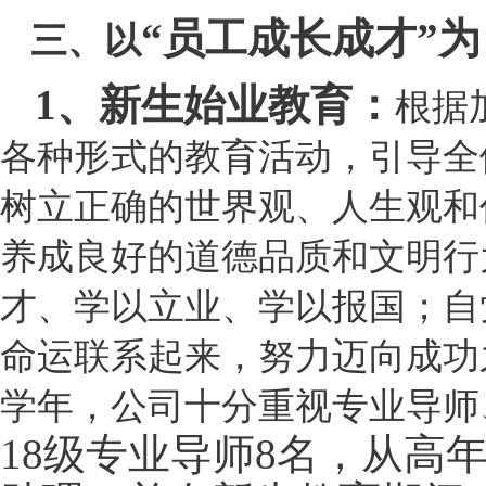
“员工成长成才”
三、以
1、新生始业教育：
根据
各种形式的教育活动，引导全
树立正确的世界观、人生观和
养成良好的道德品质和文明行
才、学以立业、学以报国；自
命运联系起来，努力迈向成功
学年，公司十分重视专业导师
18级专业导师8名，从高