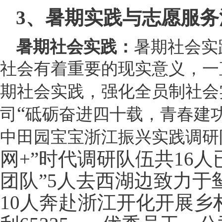
3、暑期实践与志愿服务
暑期社会实践：
暑期社会实
社会有着重要的现实意义，一
期社会实践，强化全员制社会
“
司
砥砺奋进四十载，青春建
中田园宝宝浙江振兴实践调研
网+”时代调研队伍共16
团队”5人去西湖边致力于
10人奔赴浙江开化开展乡