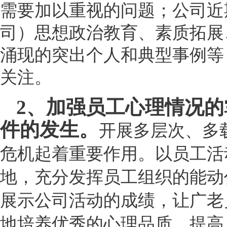
需要加以重视的问题；
公司
近
司）思想政治教育、素质拓展
涌现的突出个人和典型事例等
关注
。
2、加强员工心理情况
件的发生。
开展多层次、多
危机起着重要作用。以员工活
地，充分发挥员工组织的能动
展示公司活动的成绩，让广老
地培养优秀的心理品质，提高