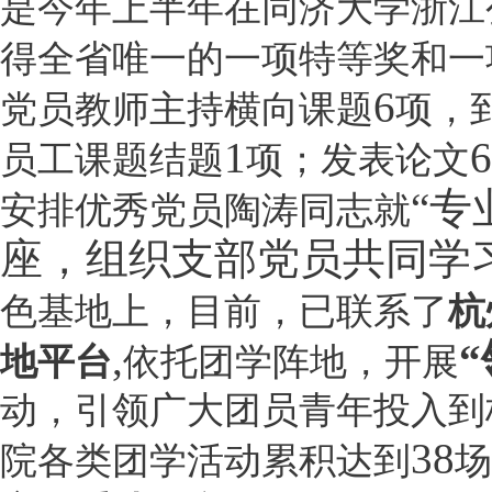
是今年上半年在同济大学浙江
得全省唯一的一项特等奖和一
6
党员教师主持横向课题
项，
1
6
员工课题结题
项；发表论文
“专
安排优秀党员陶涛同志就
座，组织支部党员共同学习
色基地上，目前，已联系了
杭
,
地平台
依托团学阵地，开展
动，引领广大团员青年投入到
38
院各类团学活动累积达到
场