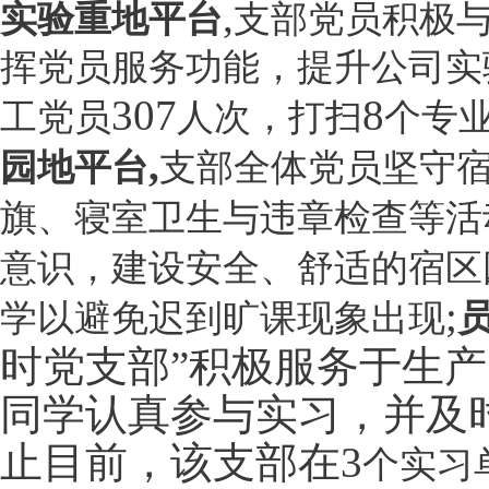
,
实验重地平台
支部党员积极
挥党员服务功能，提升公司实
307
8
工党员
人次，打扫
个专
,
园地平台
支部全体党员坚守
旗、寝室卫生与违章检查等活
意识，建设安全、舒适的宿区
;
学以避免迟到旷课现象出现
时党支部”积极服务于生
同学认真参与实习，并及
止目前，该支部在
3
个实习