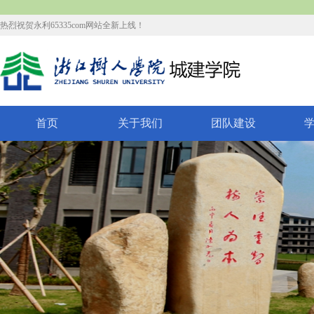
热烈祝贺永利65335com网站全新上线！
首页
关于我们
团队建设