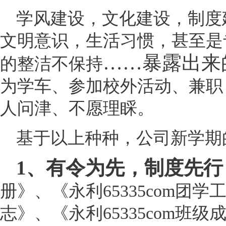
学风建设，文化建设，制度
文明意识，生活习惯，甚至是
……暴露出来
的整洁不保持
为学车、参加校外活动、兼职
人问津、不愿理睬。
基于以上种种，公司新学期
1、有令为先，制度先行
册》、《永利65335com团学
志》、《永利65335com