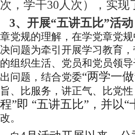
次，学干30人次），实
3、开展“五讲五比”活动
章党规的理解，在学党章党规
决问题为牵引开展学习教育，
的组织生活、党员和党员领导
“两学一
出问题，结合
党委
旨、比服务
，
讲正气、比党性
程”即 “五讲五比”，并以
改。