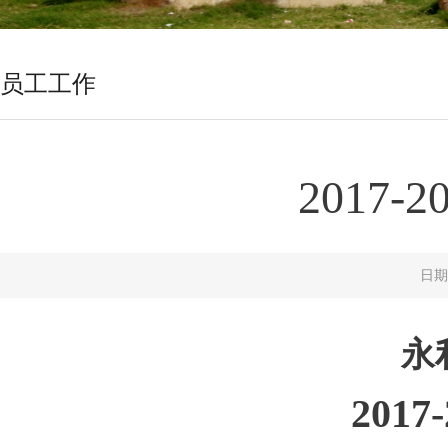
员工工作
2017
日期
永利
201