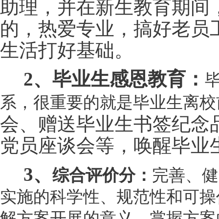
助理，并在新生教育期间
的，热爱专业，搞好老员
生活打好基础。
2、毕业生感恩教育：
系，很重要的就是毕业生离校
会、赠送毕业生书签纪念
党员座谈会等，唤醒毕业
3、
综合评价分：
完善、健
实施的科学性、规范性和可操
解方案开展的意义，掌握方案