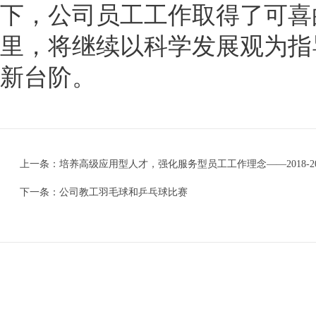
下，公司员工工作取得了可喜
里，将继续以科学发展观为指
新台阶。
上一条：
培养高级应用型人才，强化服务型员工工作理念——2018-20
下一条：
公司教工羽毛球和乒乓球比赛