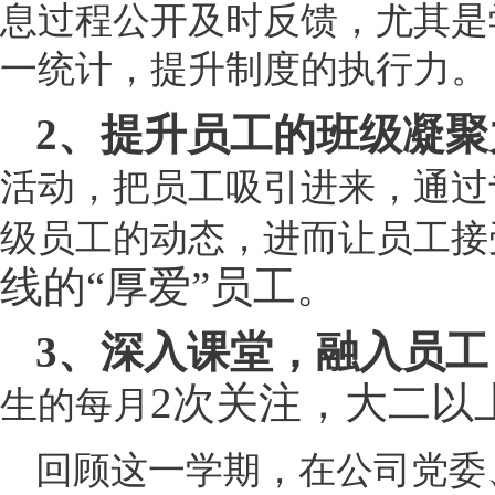
息过程公开及时反馈，尤其是
一统计，提升制度的执行力。
2、提升员工的班级凝
活动，把员工吸引进来，通过
级员工的动态，进而让员工接
线的“厚爱”员工。
3、深入课堂，融入员工
2次关注，大二以
生的每月
回顾这一学期，在公司党委