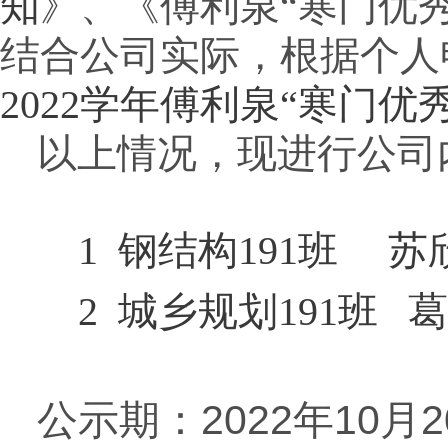
知
》、《傅利泉“寒门优
结合公司实际，根据个人
2022学年傅利泉“寒门优
以上情况，现进行公司
1 钢结构191班 苏
2 城乡规划191班 
2022
10
2
公示期：
年
月