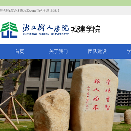
热烈祝贺永利65335com网站全新上线！
首页
关于我们
团队建设