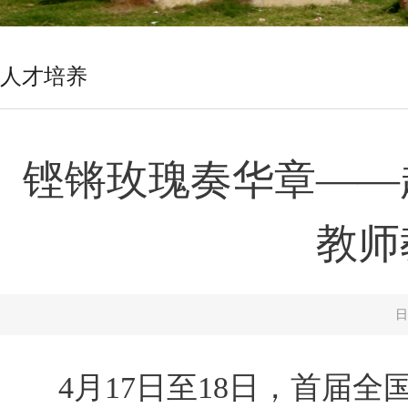
人才培养
铿锵玫瑰奏华章——
教师
日
4月17日至18日，首届