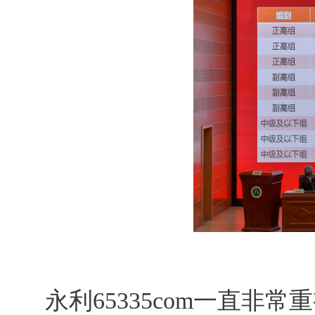
永利65335com一直非