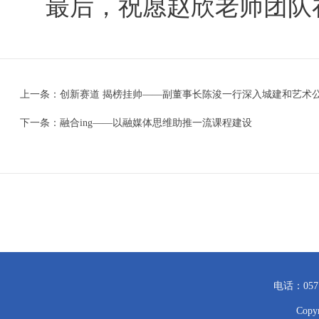
最后，祝愿赵欣老师团队
上一条：
创新赛道 揭榜挂帅——副董事长陈浚一行深入城建和艺术
下一条：
融合ing——以融媒体思维助推一流课程建设
电话：057
Cop