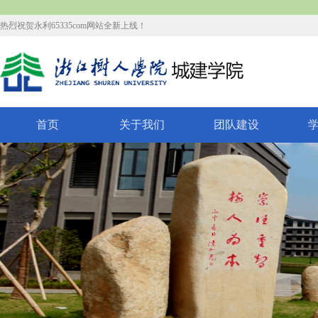
热烈祝贺永利65335com网站全新上线！
首页
关于我们
团队建设