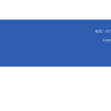
电话：057
Cop