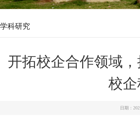
学科研究
开拓校企合作领域，
校企
日期：20