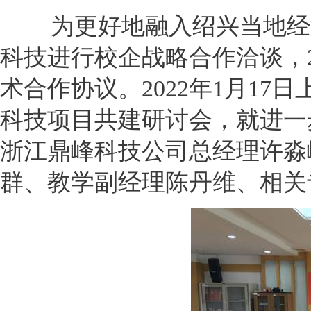
为更好地融入绍兴当地经
科技进行校企战略合作洽谈，
术合作协议。
2022
年
1
月
17
日上
科技项目共建研讨会，就进一
浙江鼎峰科技公司总经理许淼峰
群、教学副经理陈丹维、相关