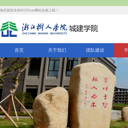
热烈祝贺永利65335com网站全新上线！
首页
关于我们
团队建设