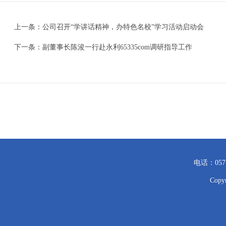
上一条：
公司召开“学讲话精神，办特色名校”学习活动启动会
下一条：
副董事长陈浚一行赴永利65335com调研指导工作
电话：057
Cop