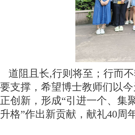
道阻且长,行则将至；行而
要支撑，希望博士教师们以今
正创新，形成“引进一个、集
升格”作出新贡献，献礼40周