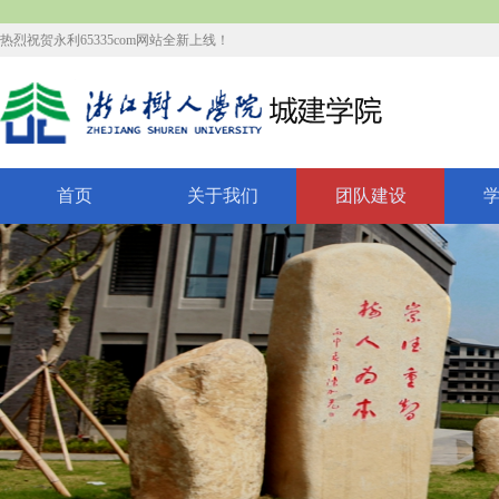
热烈祝贺永利65335com网站全新上线！
首页
关于我们
团队建设