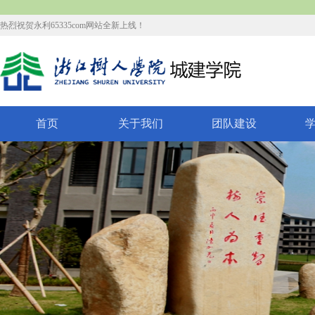
热烈祝贺永利65335com网站全新上线！
首页
关于我们
团队建设