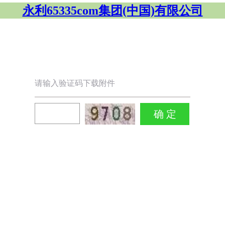
永利65335com集团(中国)有限公司
请输入验证码下载附件